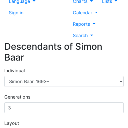
Language
Charts
Lists
Sign in
Calendar
Reports
Search
Descendants of
Simon
Baar
Individual
Generations
Layout