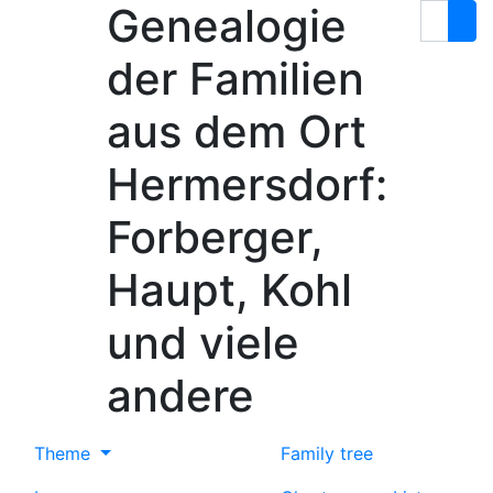
Genealogie
Skip to content
Search
der Familien
aus dem Ort
Hermersdorf:
Forberger,
Haupt, Kohl
und viele
andere
Theme
Family tree