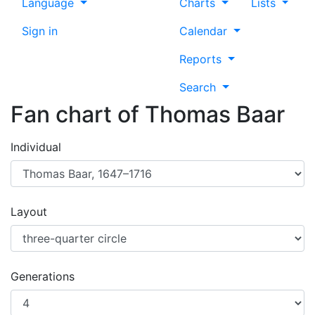
Language
Charts
Lists
Sign in
Calendar
Reports
Search
Fan chart of
Thomas
Baar
Individual
Layout
Generations