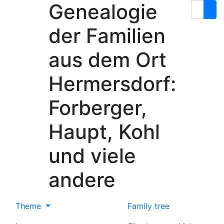
Genealogie
Skip to content
Search
der Familien
aus dem Ort
Hermersdorf:
Forberger,
Haupt, Kohl
und viele
andere
Theme
Family tree