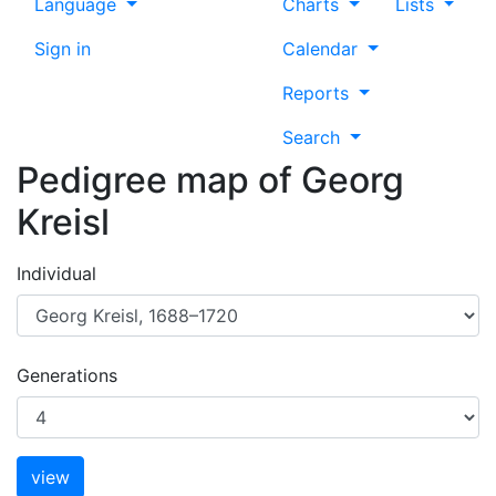
Language
Charts
Lists
Sign in
Calendar
Reports
Search
Pedigree map of
Georg
Kreisl
Individual
Generations