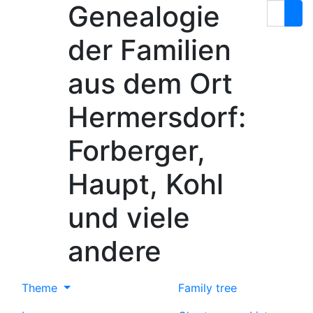
Genealogie
Skip to content
Search
der Familien
aus dem Ort
Hermersdorf:
Forberger,
Haupt, Kohl
und viele
andere
Theme
Family tree