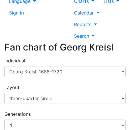
Language
Charts
Lists
Sign in
Calendar
Reports
Search
Fan chart of
Georg
Kreisl
Individual
Layout
Generations