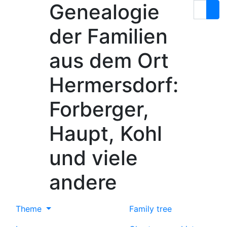
Genealogie
Skip to content
Search
der Familien
aus dem Ort
Hermersdorf:
Forberger,
Haupt, Kohl
und viele
andere
Theme
Family tree