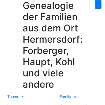
Genealogie
Skip to content
Search
der Familien
aus dem Ort
Hermersdorf:
Forberger,
Haupt, Kohl
und viele
andere
Theme
Family tree