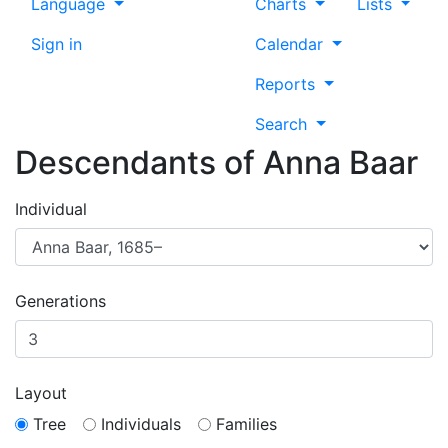
Language
Charts
Lists
Sign in
Calendar
Reports
Search
Descendants of
Anna
Baar
Individual
Generations
Layout
Tree
Individuals
Families