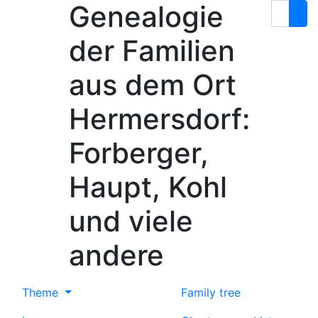
Genealogie
Skip to content
Search
der Familien
aus dem Ort
Hermersdorf:
Forberger,
Haupt, Kohl
und viele
andere
Theme
Family tree