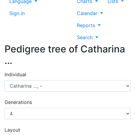
Language
Charts
Lists
Sign in
Calendar
Reports
Search
Pedigree tree of
Catharina
…
Individual
Generations
Layout