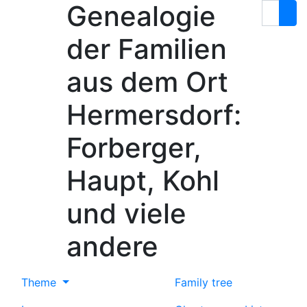
Genealogie
Skip to content
Search
der Familien
aus dem Ort
Hermersdorf:
Forberger,
Haupt, Kohl
und viele
andere
Theme
Family tree