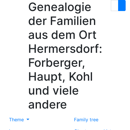
Genealogie
Skip to content
Search
der Familien
aus dem Ort
Hermersdorf:
Forberger,
Haupt, Kohl
und viele
andere
Theme
Family tree