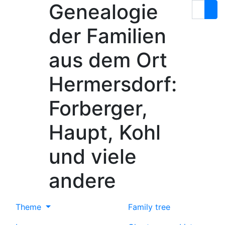
Genealogie
Skip to content
Search
der Familien
aus dem Ort
Hermersdorf:
Forberger,
Haupt, Kohl
und viele
andere
Theme
Family tree