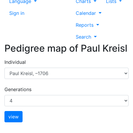
Language
Charts
Lists
Sign in
Calendar
Reports
Search
Pedigree map of
Paul
Kreisl
Individual
Generations