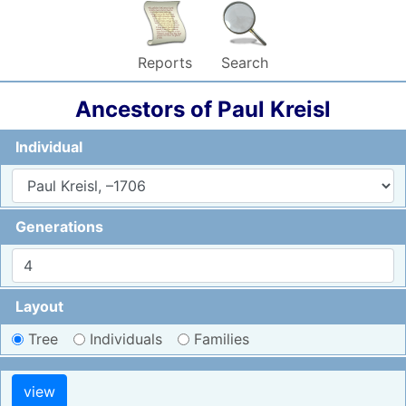
Reports
Search
Ancestors of
Paul
Kreisl
Individual
Generations
Layout
Tree
Individuals
Families