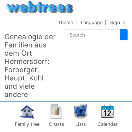
Skip to content
Theme
Language
Sign in
Search
Genealogie der
Familien aus
dem Ort
Hermersdorf:
Forberger,
Haupt, Kohl
und viele
andere
Family tree
Charts
Lists
Calendar