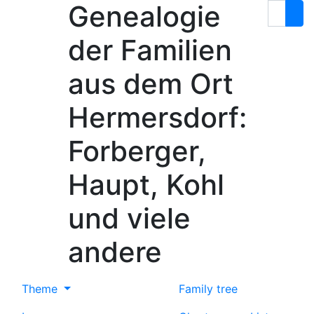
Genealogie
Skip to content
Search
der Familien
aus dem Ort
Hermersdorf:
Forberger,
Haupt, Kohl
und viele
andere
Theme
Family tree