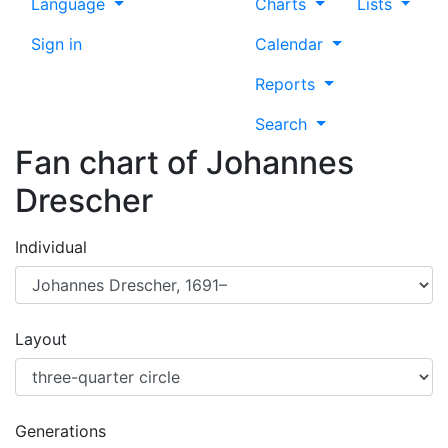
Language
Charts
Lists
Sign in
Calendar
Reports
Search
Fan chart of
Johannes
Drescher
Individual
Layout
Generations