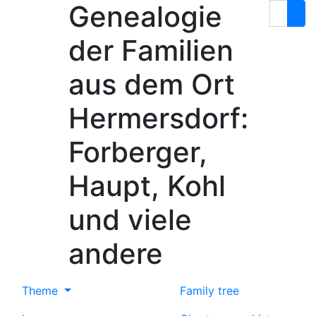
Genealogie
Skip to content
Search
der Familien
aus dem Ort
Hermersdorf:
Forberger,
Haupt, Kohl
und viele
andere
Theme
Family tree