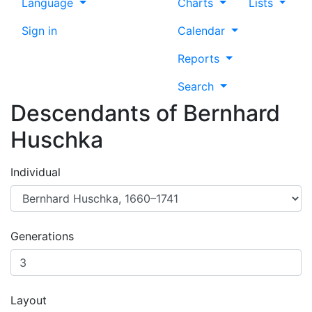
Language
Charts
Lists
Sign in
Calendar
Reports
Search
Descendants of
Bernhard
Huschka
Individual
Generations
Layout