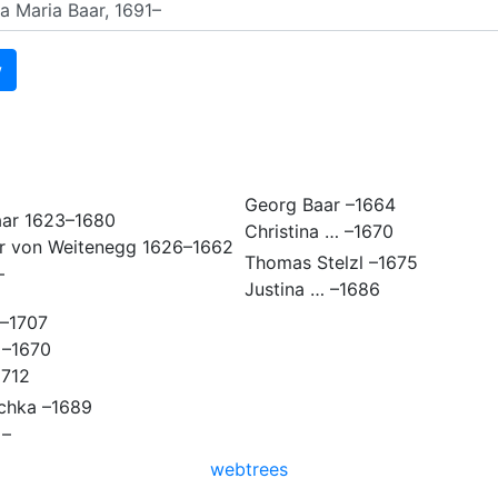
Georg
Baar
–
1664
ar
1623
–
1680
Christina
…
–
1670
r von Weitenegg
1626
–
1662
Thomas
Stelzl
–
1675
–
Justina
…
–
1686
–
1707
–
1670
1712
chka
–
1689
–
webtrees