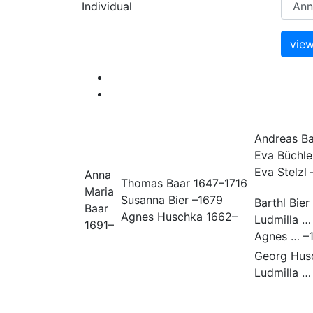
Individual
Andreas
Ba
Eva
Büchle
Eva
Stelzl
Anna
Thomas
Baar
1647
–
1716
Maria
Susanna
Bier
–
1679
Barthl
Bier
Baar
Agnes
Huschka
1662
–
Ludmilla
…
1691
–
Agnes
…
–
Georg
Hus
Ludmilla
…