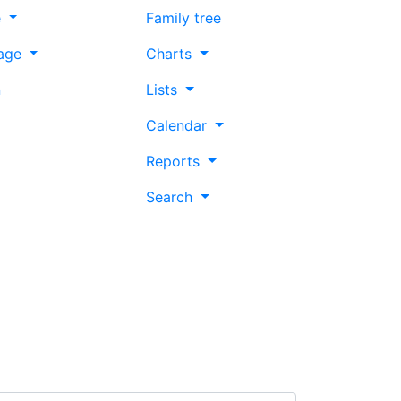
e
Family tree
age
Charts
n
Lists
Calendar
Reports
Search