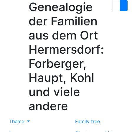
Genealogie
Skip to content
Search
der Familien
aus dem Ort
Hermersdorf:
Forberger,
Haupt, Kohl
und viele
andere
Theme
Family tree