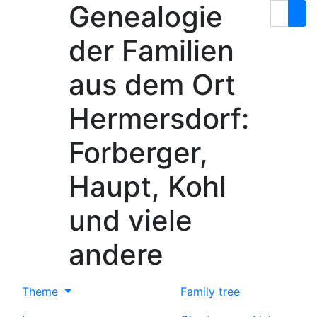
Genealogie
Skip to content
Search
der Familien
aus dem Ort
Hermersdorf:
Forberger,
Haupt, Kohl
und viele
andere
Theme
Family tree