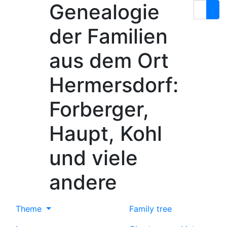
Genealogie
Skip to content
Search
der Familien
aus dem Ort
Hermersdorf:
Forberger,
Haupt, Kohl
und viele
andere
Theme
Family tree