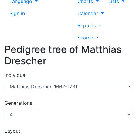
Language
Charts
Lists
Sign in
Calendar
Reports
Search
Pedigree tree of
Matthias
Drescher
Individual
Generations
Layout