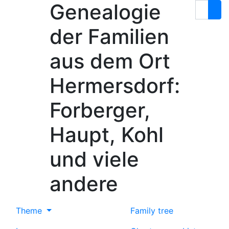
Genealogie
Skip to content
Search
der Familien
aus dem Ort
Hermersdorf:
Forberger,
Haupt, Kohl
und viele
andere
Theme
Family tree