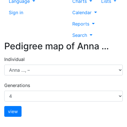
Language
Charts
Lists
Sign in
Calendar
Reports
Search
Pedigree map of
Anna
…
Individual
Generations