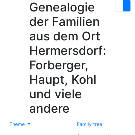
Genealogie
Skip to content
Search
der Familien
aus dem Ort
Hermersdorf:
Forberger,
Haupt, Kohl
und viele
andere
Theme
Family tree