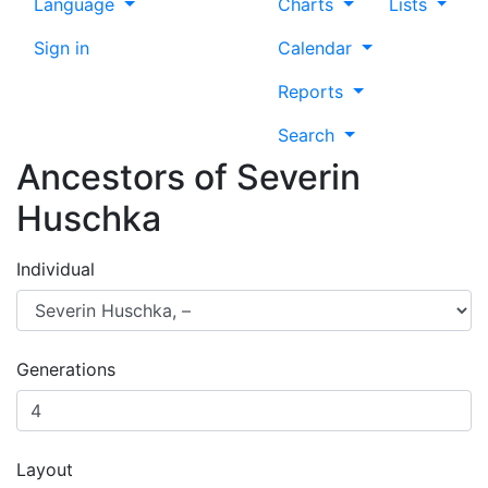
Language
Charts
Lists
Sign in
Calendar
Reports
Search
Ancestors of
Severin
Huschka
Individual
Generations
Layout