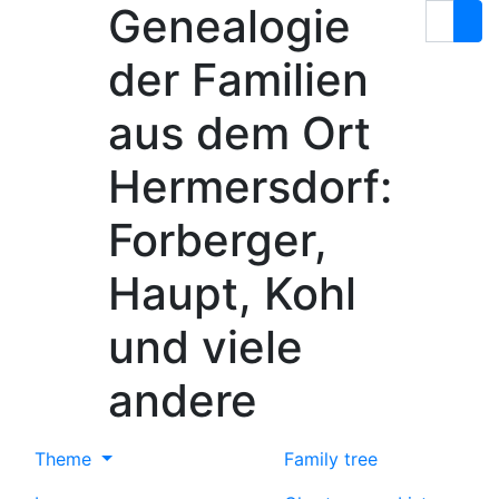
Genealogie
Skip to content
Search
der Familien
aus dem Ort
Hermersdorf:
Forberger,
Haupt, Kohl
und viele
andere
Theme
Family tree