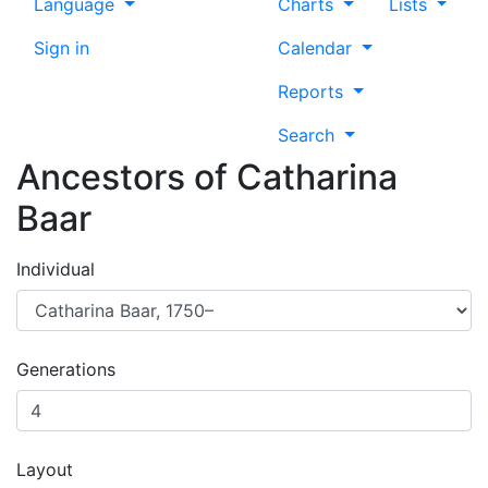
Language
Charts
Lists
Sign in
Calendar
Reports
Search
Ancestors of
Catharina
Baar
Individual
Generations
Layout