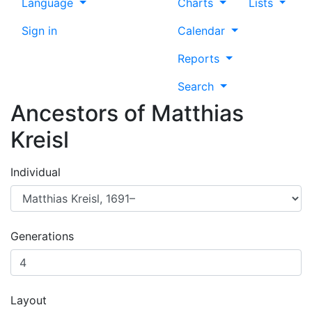
Language
Charts
Lists
Sign in
Calendar
Reports
Search
Ancestors of
Matthias
Kreisl
Individual
Generations
Layout