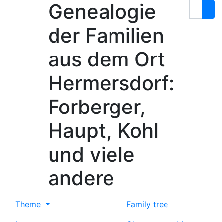
Genealogie
Skip to content
Search
der Familien
aus dem Ort
Hermersdorf:
Forberger,
Haupt, Kohl
und viele
andere
Theme
Family tree