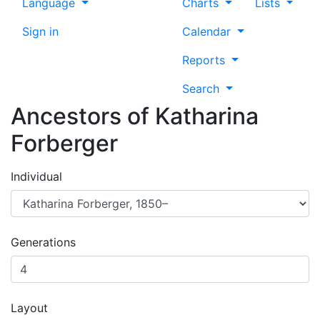
Language
Charts
Lists
Sign in
Calendar
Reports
Search
Ancestors of
Katharina
Forberger
Individual
Generations
Layout