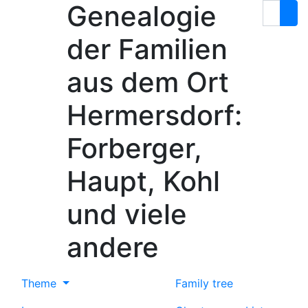
Genealogie
Skip to content
Search
der Familien
aus dem Ort
Hermersdorf:
Forberger,
Haupt, Kohl
und viele
andere
Theme
Family tree