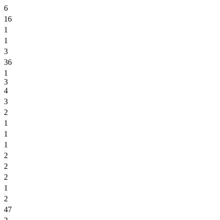
6
16
1
1
3
36
1
3
4
3
2
1
1
1
2
2
2
1
2
47