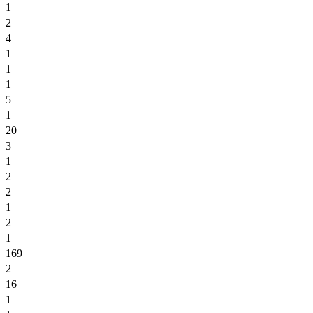
1
2
4
1
1
1
5
1
20
3
1
2
2
1
2
1
169
2
16
1