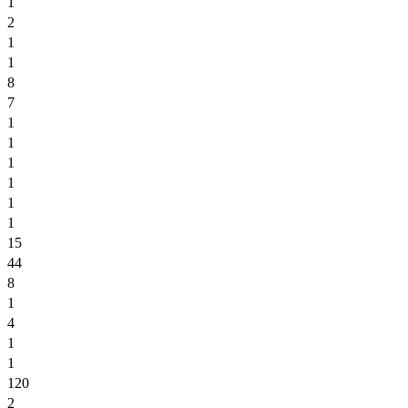
1
2
1
1
8
7
1
1
1
1
1
1
15
44
8
1
4
1
1
120
2